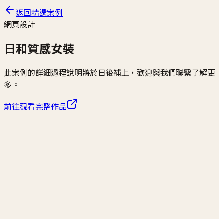
返回精選案例
網頁設計
日和質感女裝
此案例的詳細過程說明將於日後補上，歡迎與我們聯繫了解更
多。
前往觀看完整作品