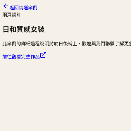
返回精選案例
網頁設計
日和質感女裝
此案例的詳細過程說明將於日後補上，歡迎與我們聯繫了解更
前往觀看完整作品