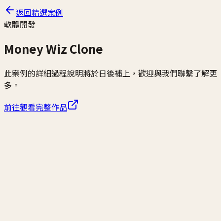
返回精選案例
軟體開發
Money Wiz Clone
此案例的詳細過程說明將於日後補上，歡迎與我們聯繫了解更
多。
前往觀看完整作品